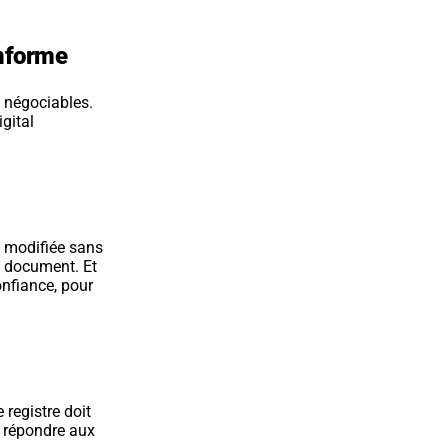
onforme
 négociables. 
gital 
 modifiée sans 
e document. Et 
nfiance, pour 
registre doit 
 répondre aux 