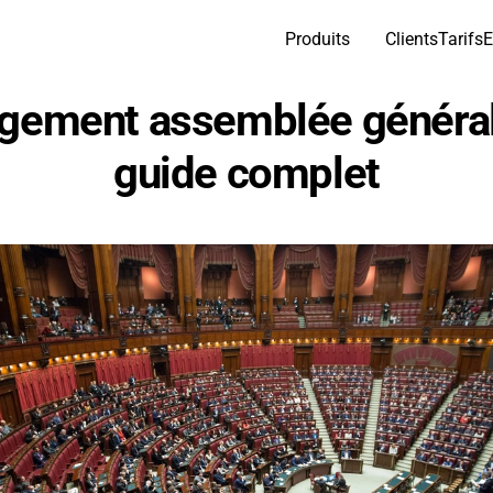
Produits
Clients
Tarifs
E
ement assemblée générale 
guide complet