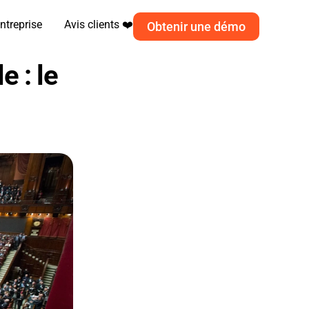
ntreprise
Avis clients ❤️
Obtenir une démo
: le 