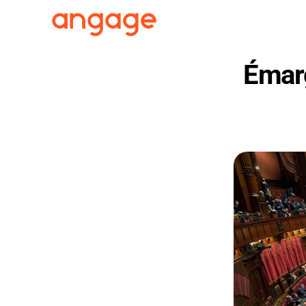
Émarg