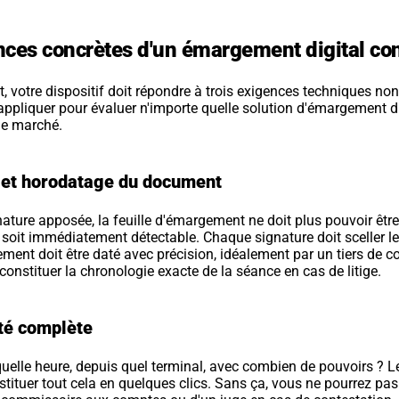
nces concrètes d'un émargement digital c
t, votre dispositif doit répondre à trois exigences techniques non
 à appliquer pour évaluer n'importe quelle solution d'émargement di
le marché.
é et horodatage du document
nature apposée, la feuille d'émargement ne doit plus pouvoir être
n soit immédiatement détectable. Chaque signature doit sceller l
nt doit être daté avec précision, idéalement par un tiers de co
constituer la chronologie exacte de la séance en cas de litige.
ité complète
quelle heure, depuis quel terminal, avec combien de pouvoirs ? Le 
stituer tout cela en quelques clics. Sans ça, vous ne pourrez pas