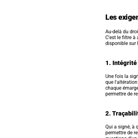
Les exige
Au-delà du droi
C'est le filtre
disponible sur 
1. Intégrit
Une fois la sig
que l'altératio
chaque émargeme
permettre de re
2. Traçabil
Qui a signé, à 
permettre de re